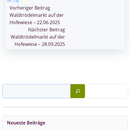
No Tag
Post
Vorheriger Beitrag
Waldtrödelmarkt auf der
navigation
Hofewiese – 22.06.2025
Post
Nächster Beitrag
Waldtrödelmarkt auf der
navigation
Hofewiese – 28.09.2025
Suchen
Neueste Beiträge