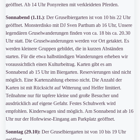
geöffnet. Ab 14 Uhr Ponyreiten mit verkleideten Pferden.
Sonnabend (1.11.)
: Der Gruselbiergarten ist von 10 bis 22 Uhr
geöffnet. Monsterdisko mit DJ Sven Parthum ab 16 Uhr, Unsere
legendären Gruselwanderungen finden von ca. 18 bis ca. 20.30
Uhr statt. Die Gruselwanderungen werden vor Ort getaktet. Es
werden kleinere Gruppen gebildet, die in kurzen Abständen
starten. Für die etwa halbstündigen Wanderungen erheben wir
voraussichtlich einen Kulturbeitrag. Karten gibt es am
Sonnabend ab 15 Uhr im Biergarten. Reservierungen sind nicht
möglich. Eine Kartenzahlung ebenso nicht. Die Anzahl der
Karten ist mit Rücksicht auf Witterung und Helfer limitiert.
Teilnahme nur für tapfere kleine und große Besucher und
ausdrücklich auf eigene Gefahr. Festes Schuhwerk wird
empfohlen. Kinderwagen sind möglich. Am Sonnabend ist ab 16
Uhr nur der Hofewiese-Eingang am Parkplatz geöffnet.
Sonntag (29.10):
Der Gruselbiergarten ist von 10 bis 19 Uhr
geöffnet.