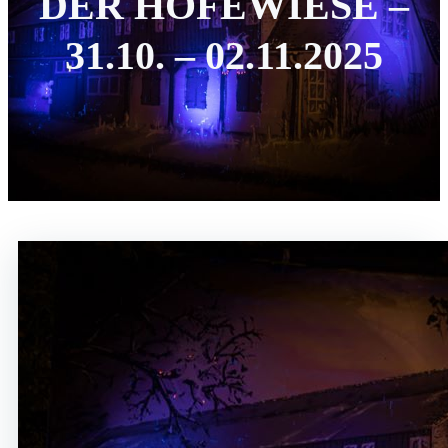
DER HOFEWIESE –
31.10. – 02.11.2025