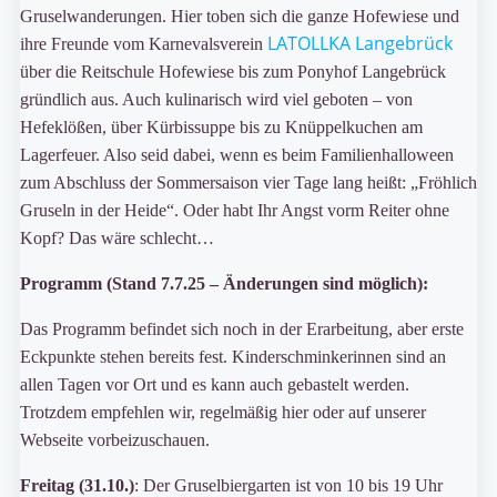
Gruselwanderungen. Hier toben sich die ganze Hofewiese und
LATOLLKA Langebrück
ihre Freunde vom Karnevalsverein
über die Reitschule Hofewiese bis zum Ponyhof Langebrück
gründlich aus. Auch kulinarisch wird viel geboten – von
Hefeklößen, über Kürbissuppe bis zu Knüppelkuchen am
Lagerfeuer. Also seid dabei, wenn es beim Familienhalloween
zum Abschluss der Sommersaison vier Tage lang heißt: „Fröhlich
Gruseln in der Heide“. Oder habt Ihr Angst vorm Reiter ohne
Kopf? Das wäre schlecht…
Programm (Stand 7.7.25 – Änderungen sind möglich):
Das Programm befindet sich noch in der Erarbeitung, aber erste
Eckpunkte stehen bereits fest. Kinderschminkerinnen sind an
allen Tagen vor Ort und es kann auch gebastelt werden.
Trotzdem empfehlen wir, regelmäßig hier oder auf unserer
Webseite vorbeizuschauen.
Freitag (31.10.)
: Der Gruselbiergarten ist von 10 bis 19 Uhr