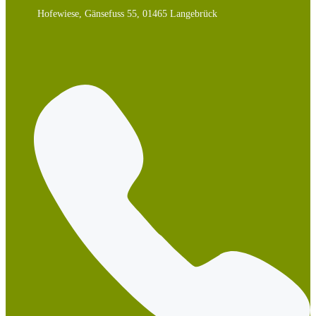
Hofewiese, Gänsefuss 55, 01465 Langebrück