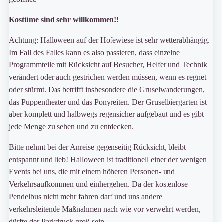
Kostüme sind sehr willkommen!!
Achtung: Halloween auf der Hofewiese ist sehr wetterabhängig.
Im Fall des Falles kann es also passieren, dass einzelne
Programmteile mit Rücksicht auf Besucher, Helfer und Technik
verändert oder auch gestrichen werden müssen, wenn es regnet
oder stürmt. Das betrifft insbesondere die Gruselwanderungen,
das Puppentheater und das Ponyreiten. Der Gruselbiergarten ist
aber komplett und halbwegs regensicher aufgebaut und es gibt
jede Menge zu sehen und zu entdecken.
Bitte nehmt bei der Anreise gegenseitig Rücksicht, bleibt
entspannt und lieb! Halloween ist traditionell einer der wenigen
Events bei uns, die mit einem höheren Personen- und
Verkehrsaufkommen und einhergehen. Da der kostenlose
Pendelbus nicht mehr fahren darf und uns andere
verkehrsleitende Maßnahmen nach wie vor verwehrt werden,
dürfte der Parkdruck groß sein.