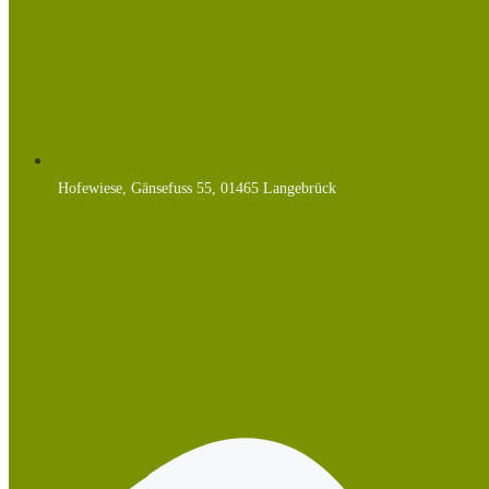
Hofewiese, Gänsefuss 55, 01465 Langebrück