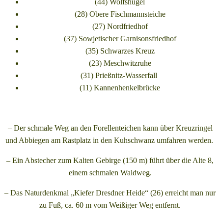
(44) Wolfshügel
(28) Obere Fischmannsteiche
(27) Nordfriedhof
(37) Sowjetischer Garnisonsfriedhof
(35) Schwarzes Kreuz
(23) Meschwitzruhe
(31) Prießnitz-Wasserfall
(11) Kannenhenkelbrücke
– Der schmale Weg an den Forellenteichen kann über Kreuzringel
und Abbiegen am Rastplatz in den Kuhschwanz umfahren werden.
– Ein Abstecher zum Kalten Gebirge (150 m) führt über die Alte 8,
einem schmalen Waldweg.
– Das Naturdenkmal „Kiefer Dresdner Heide“ (26) erreicht man nur
zu Fuß, ca. 60 m vom Weißiger Weg entfernt.