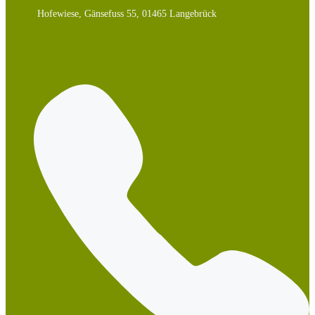
Hofewiese, Gänsefuss 55, 01465 Langebrück