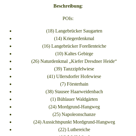
Beschreibung
:
POIs:
(18) Langebrücker Saugarten
(14) Kriegerdenkmal
(16) Langebrücker Forellenteiche
(10) Kaltes Gebirge
(26) Naturdenkmal „Kiefer Dresdner Heide“
(39) Tanzzipfelwiese
(41) Ullersdorfer Hofewiese
(7) Försterhain
(38) Stausee Haarweidenbach
(1) Bühlauer Waldgärten
(24) Mordgrund-Hangweg
(25) Napoleonschanze
(24) Aussichtspunkt Mordgrund-Hangweg
(22) Luthereiche