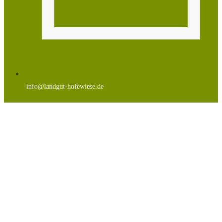
info@landgut-hofewiese.de