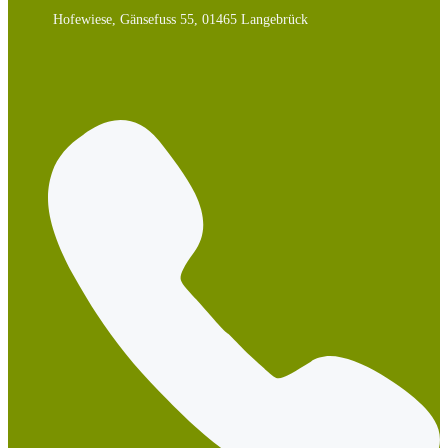
Hofewiese, Gänsefuss 55, 01465 Langebrück