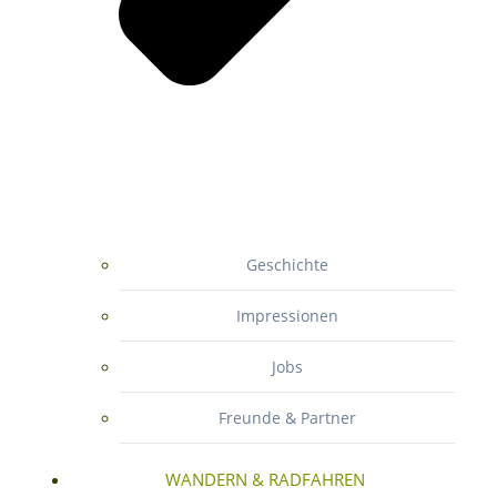
Geschichte
Impressionen
Jobs
Freunde & Partner
WANDERN & RADFAHREN