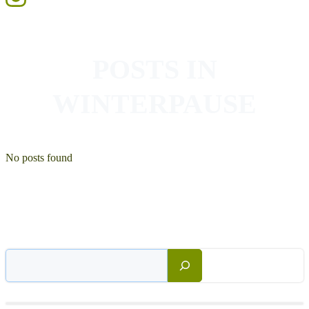
POSTS IN
WINTERPAUSE
No posts found
Suchen