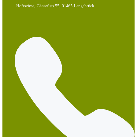
Hofewiese, Gänsefuss 55, 01465 Langebrück