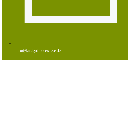
info@landgut-hofewiese.de