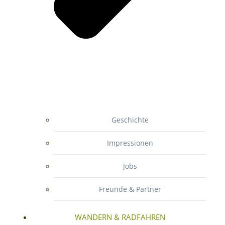
Geschichte
Impressionen
Jobs
Freunde & Partner
WANDERN & RADFAHREN