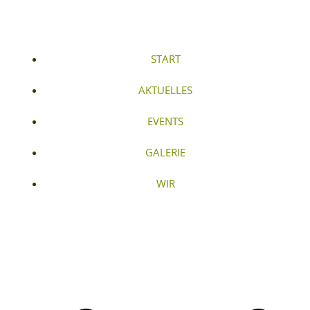
START
AKTUELLES
EVENTS
GALERIE
WIR