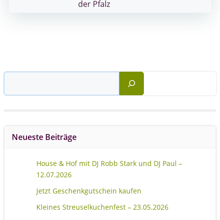
navigation
der Pfalz
Suchen
Neueste Beiträge
House & Hof mit DJ Robb Stark und DJ Paul –
12.07.2026
Jetzt Geschenkgutschein kaufen
Kleines Streuselkuchenfest – 23.05.2026