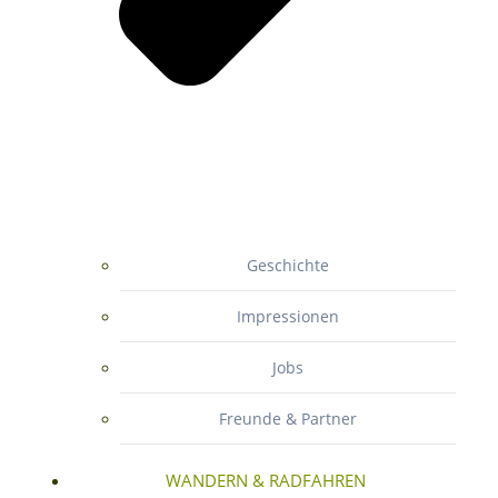
Geschichte
Impressionen
Jobs
Freunde & Partner
WANDERN & RADFAHREN