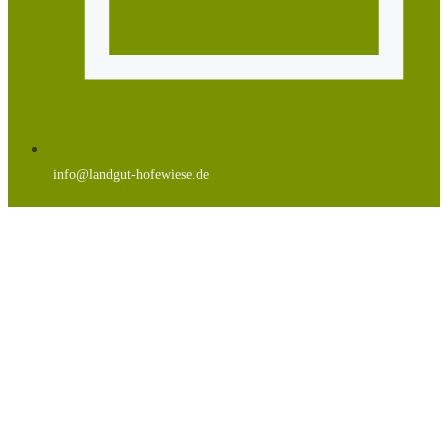
info@landgut-hofewiese.de