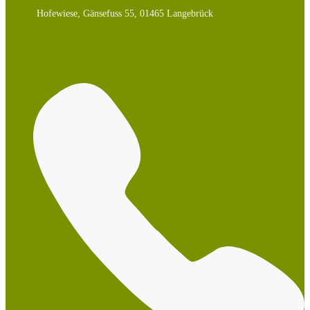
Hofewiese, Gänsefuss 55, 01465 Langebrück