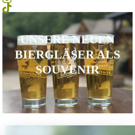
UNSERE NEUEN
BIERGLÄSER ALS
SOUVENIR